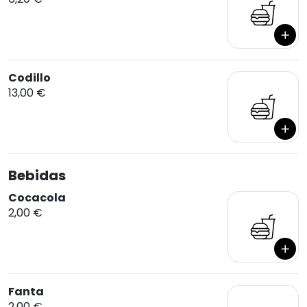
Codillo
13,00 €
Bebidas
Cocacola
2,00 €
Fanta
2,00 €