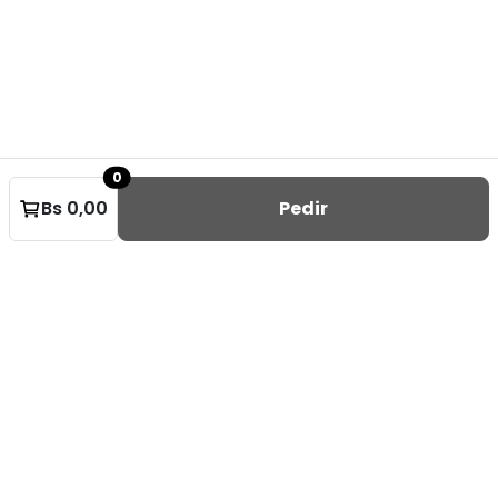
0
Bs 0,00
Pedir