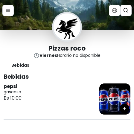
Pizzas roco
Viernes
Horario no disponible
Bebidas
Bebidas
pepsi
gaseosa
Bs 10,00