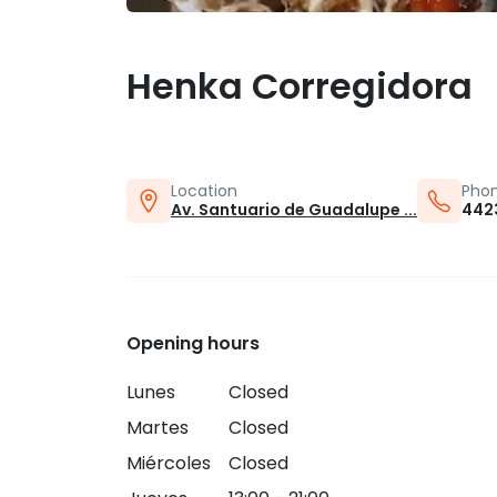
Henka Corregidora
Location
Pho
Av. Santuario de Guadalupe ...
442
Opening hours
Lunes
Closed
Martes
Closed
Miércoles
Closed