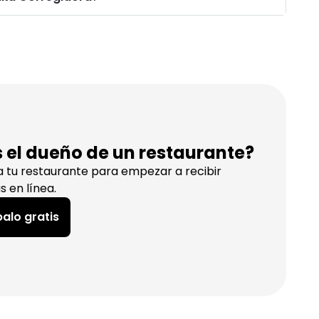
s el dueño de un restaurante?
a tu restaurante para empezar a recibir
s en línea.
alo gratis