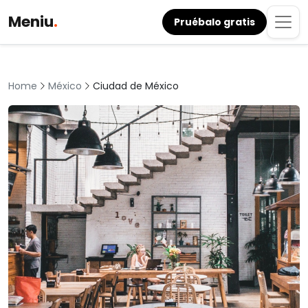
Meniu
.
Pruébalo gratis
México
Ciudad de México
Home