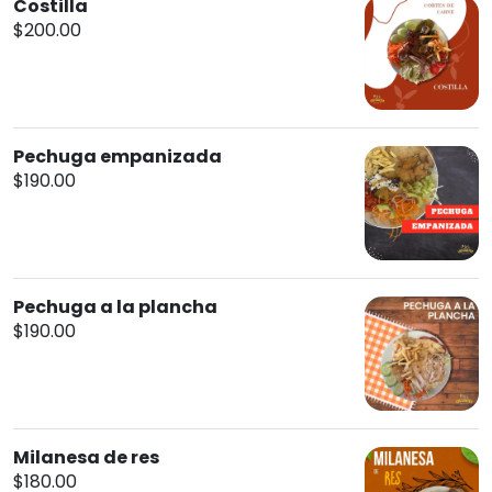
Costilla
$200.00
Pechuga empanizada
$190.00
Pechuga a la plancha
$190.00
Milanesa de res
$180.00