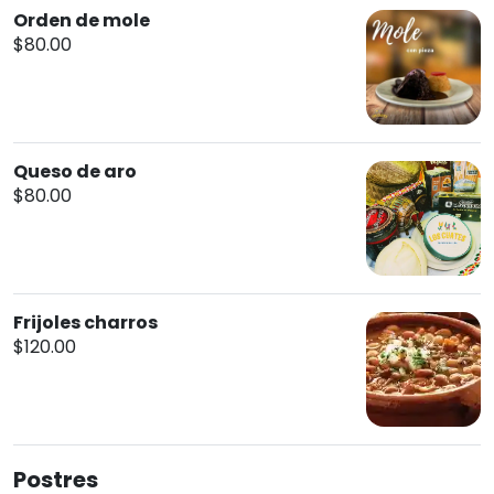
Orden de mole
$80.00
Queso de aro
$80.00
Frijoles charros
$120.00
Postres