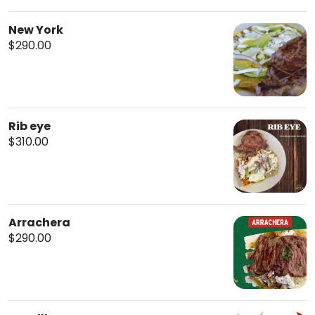
New York
$290.00
Rib eye
$310.00
Arrachera
$290.00