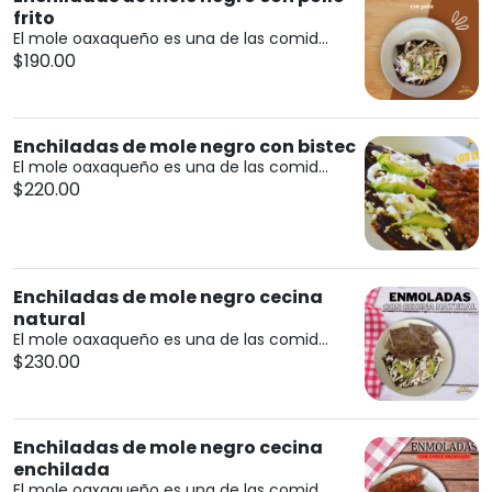
frito
El mole oaxaqueño es una de las comid...
$190.00
Enchiladas de mole negro con bistec
El mole oaxaqueño es una de las comid...
$220.00
Enchiladas de mole negro cecina
natural
El mole oaxaqueño es una de las comid...
$230.00
Enchiladas de mole negro cecina
enchilada
El mole oaxaqueño es una de las comid...