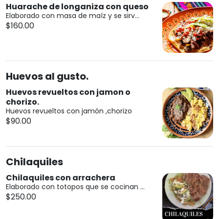
Huarache de longaniza con queso
Elaborado con masa de maíz y se sirv...
$160.00
Huevos al gusto.
Huevos revueltos con jamon o
chorizo.
Huevos revueltos con jamón ,chorizo
$90.00
Chilaquiles
Chilaquiles con arrachera
Elaborado con totopos que se cocinan ...
$250.00