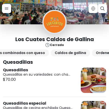
Los Cuates Caldos de Gallina
Cerrado
as combinadas con queso
Caldos de gallina
Ordene
Quesadillas
Quesadillas
Quesadillas en su variedades: con cha...
$70.00
Quesadillas especial
Quesadillas de cecina enchilada Quesa...